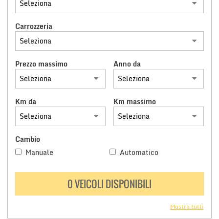
Carrozzeria
Prezzo massimo
Anno da
Km da
Km massimo
Cambio
Manuale
Automatico
0 VEICOLI DISPONIBILI
Mostra tutti