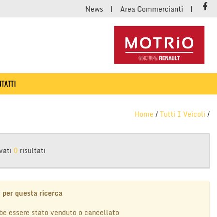
News
Area Commercianti
TATTI
Home
/
Tutti I Veicoli
/
vati
0
risultati
 per questa ricerca
be essere stato venduto o cancellato